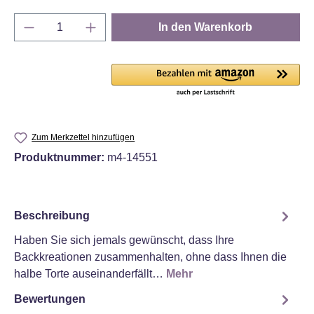
Produkt Anzahl: Gib den gewünschten Wert e
In den Warenkorb
Zum Merkzettel hinzufügen
Produktnummer:
m4-14551
Beschreibung
Haben Sie sich jemals gewünscht, dass Ihre
Backkreationen zusammenhalten, ohne dass Ihnen die
halbe Torte auseinanderfällt…
Mehr
Bewertungen