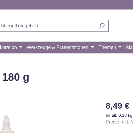
koration
Werkzeuge & Präsentationen
Themen
Ma
 180 g
Regulärer Pr
8,49 €
Inhalt:
0.18 k
Preise inkl.