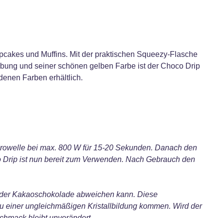
pcakes und Muffins. Mit der praktischen Squeezy-Flasche
habung und seiner schönen gelben Farbe ist der Choco Drip
denen Farben erhältlich.
Mikrowelle bei max. 800 W für 15-20 Sekunden. Danach den
co Drip ist nun bereit zum Verwenden. Nach Gebrauch den
f der Kakaoschokolade abweichen kann. Diese
 einer ungleichmäßigen Kristallbildung kommen. Wird der
chmack bleibt unverändert.