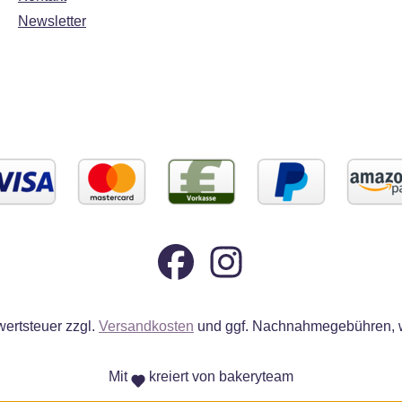
Newsletter
wertsteuer zzgl.
Versandkosten
und ggf. Nachnahmegebühren, w
Mit
kreiert von bakeryteam