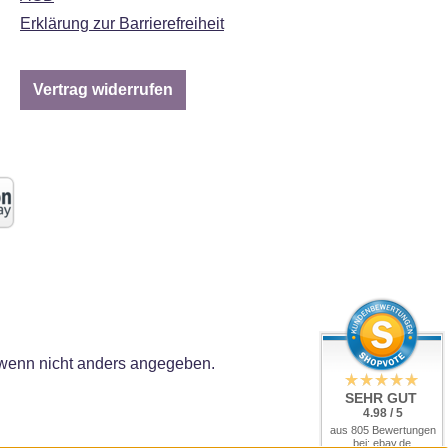
Erklärung zur Barrierefreiheit
Vertrag widerrufen
enn nicht anders angegeben.
SEHR GUT
4.98 / 5
aus 805 Bewertungen
bei: ebay.de,