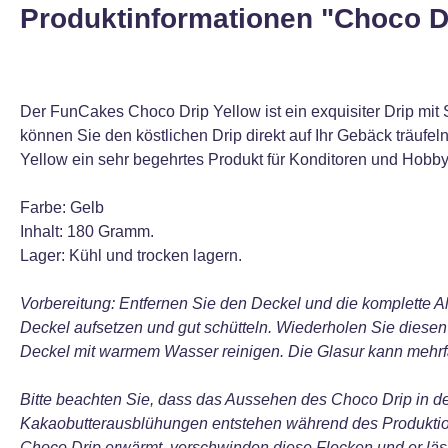
Produktinformationen "Choco Dr
Der FunCakes Choco Drip Yellow ist ein exquisiter Drip mi
können Sie den köstlichen Drip direkt auf Ihr Gebäck träufe
Yellow ein sehr begehrtes Produkt für Konditoren und Hobby
Farbe: Gelb
Inhalt: 180 Gramm.
Lager: Kühl und trocken lagern.
Vorbereitung: Entfernen Sie den Deckel und die komplette A
Deckel aufsetzen und gut schütteln. Wiederholen Sie diese
Deckel mit warmem Wasser reinigen. Die Glasur kann mehr
Bitte beachten Sie, dass das Aussehen des Choco Drip in 
Kakaobutterausblühungen entstehen während des Produktion
Choco Drip erwärmt, verschwinden diese Flecken und er läs