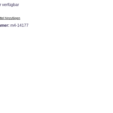
 verfügbar
tel hinzufügen
mmer:
m4-14177