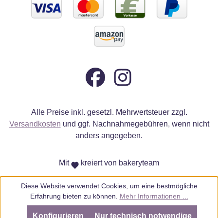
Alle Preise inkl. gesetzl. Mehrwertsteuer zzgl.
Versandkosten
und ggf. Nachnahmegebühren, wenn nicht
anders angegeben.
Mit
kreiert von bakeryteam
Diese Website verwendet Cookies, um eine bestmögliche
Erfahrung bieten zu können.
Mehr Informationen ...
Konfigurieren
Nur technisch notwendige