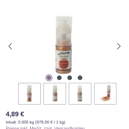
Bildergalerie überspringen
Regulärer Preis:
4,89 €
Inhalt:
0.005 kg
(978,00 € / 1 kg)
Preise inkl. MwSt. zzgl. Versandkosten