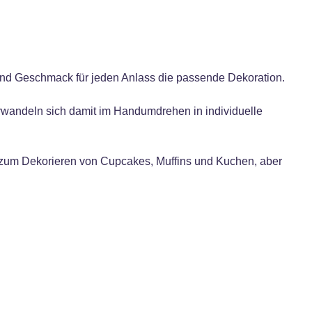
e und Geschmack für jeden Anlass die passende Dekoration.
erwandeln sich damit im Handumdrehen in individuelle
al zum Dekorieren von Cupcakes, Muffins und Kuchen, aber