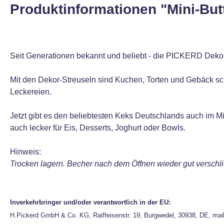
Produktinformationen "Mini-But
Seit Generationen bekannt und beliebt - die PICKERD Dekor-
Mit den Dekor-Streuseln sind Kuchen, Torten und Gebäck sch
Leckereien.
Jetzt gibt es den beliebtesten Keks Deutschlands auch im M
auch lecker für Eis, Desserts, Joghurt oder Bowls.
Hinweis:
Trocken lagern. Becher nach dem Öffnen wieder gut verschl
Inverkehrbringer und/oder verantwortlich in der EU:
H.Pickerd GmbH & Co. KG, Raiffeisenstr. 19, Burgwedel, 30938, DE, mai