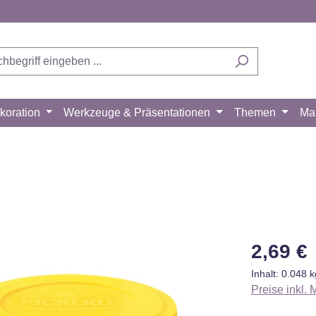
koration
Werkzeuge & Präsentationen
Themen
Ma
Regulärer Pr
2,69 €
Inhalt:
0.048 
Preise inkl.