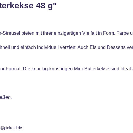
terkekse 48 g"
Streusel bieten mit ihrer einzigartigen Vielfalt in Form, Farb
nell und einfach individuell verziert. Auch Eis und Desserts v
ini-Format. Die knackig-knusprigen Mini-Butterkekse sind ide
ießen.
l@pickerd.de