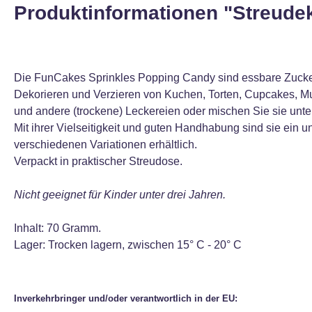
Produktinformationen "Streudek
Die FunCakes Sprinkles Popping Candy sind essbare Zuckerkr
Dekorieren und Verzieren von Kuchen, Torten, Cupcakes, Muf
und andere (trockene) Leckereien oder mischen Sie sie unt
Mit ihrer Vielseitigkeit und guten Handhabung sind sie ein 
verschiedenen Variationen erhältlich.
Verpackt in praktischer Streudose.
Nicht geeignet für Kinder unter drei Jahren.
Inhalt: 70 Gramm.
Lager: Trocken lagern, zwischen 15° C - 20° C
Inverkehrbringer und/oder verantwortlich in der EU: