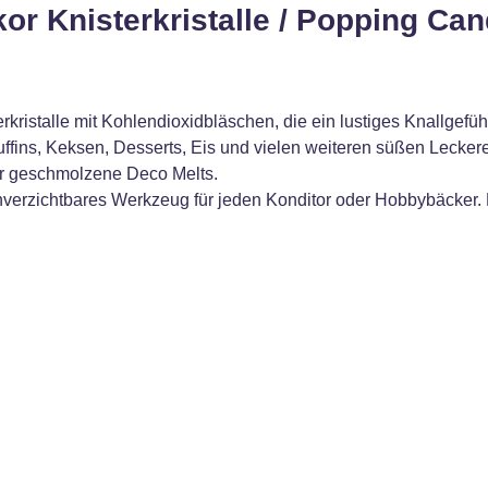
or Knisterkristalle / Popping Can
istalle mit Kohlendioxidbläschen, die ein lustiges Knallgefüh
fins, Keksen, Desserts, Eis und vielen weiteren süßen Leckere
er geschmolzene Deco Melts.
unverzichtbares Werkzeug für jeden Konditor oder Hobbybäcker. 