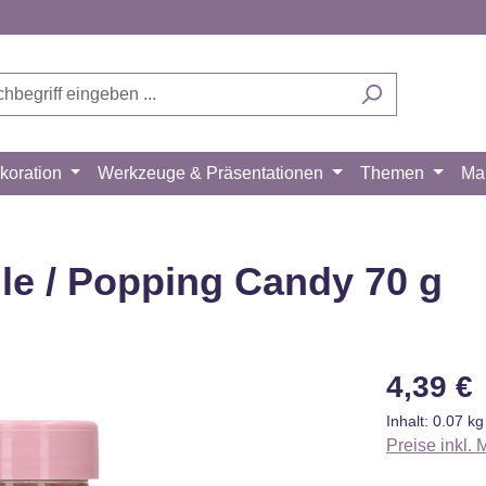
koration
Werkzeuge & Präsentationen
Themen
Ma
lle / Popping Candy 70 g
Regulärer Pr
4,39 €
Inhalt:
0.07 k
Preise inkl.