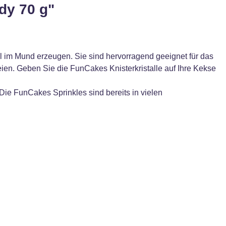
dy 70 g"
l im Mund erzeugen. Sie sind hervorragend geeignet für das
ien. Geben Sie die FunCakes Knisterkristalle auf Ihre Kekse
Die FunCakes Sprinkles sind bereits in vielen