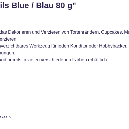
ls Blue / Blau 80 g"
das Dekorieren und Verzieren von Tortenrändern, Cupcakes, Muf
erzieren.
unverzichtbares Werkzeug für jeden Konditor oder Hobbybäcker.
fnungen.
nd bereits in vielen verschiedenen Farben erhältlich.
akes.nl