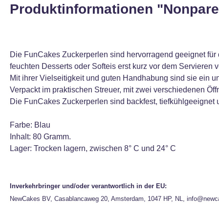
Produktinformationen "Nonparei
Die FunCakes Zuckerperlen sind hervorragend geeignet für 
feuchten Desserts oder Softeis erst kurz vor dem Servieren v
Mit ihrer Vielseitigkeit und guten Handhabung sind sie ein 
Verpackt im praktischen Streuer, mit zwei verschiedenen Öf
Die FunCakes Zuckerperlen sind backfest, tiefkühlgeeignet u
Farbe: Blau
Inhalt: 80 Gramm.
Lager: Trocken lagern, zwischen 8° C und 24° C
Inverkehrbringer und/oder verantwortlich in der EU:
NewCakes BV, Casablancaweg 20, Amsterdam, 1047 HP, NL, info@newc