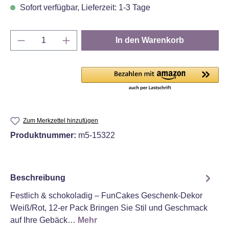
Sofort verfügbar, Lieferzeit: 1-3 Tage
Produkt Anzahl: Gib den gewünschten Wert e
In den Warenkorb
Zum Merkzettel hinzufügen
Produktnummer:
m5-15322
Beschreibung
Festlich & schokoladig – FunCakes Geschenk-Dekor
Weiß/Rot, 12‑er Pack Bringen Sie Stil und Geschmack
auf Ihre Gebäck…
Mehr