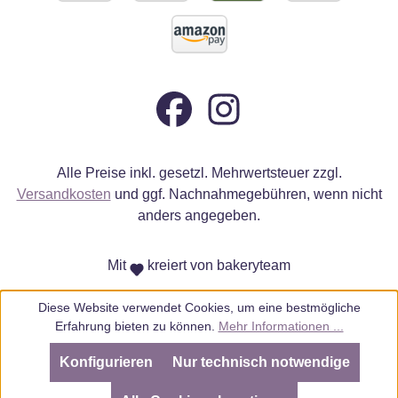
Alle Preise inkl. gesetzl. Mehrwertsteuer zzgl.
Versandkosten
und ggf. Nachnahmegebühren, wenn nicht
anders angegeben.
Mit
kreiert von bakeryteam
Diese Website verwendet Cookies, um eine bestmögliche
Erfahrung bieten zu können.
Mehr Informationen ...
Konfigurieren
Nur technisch notwendige
SEHR GUT
(4.98 / 5)
aus
805
Bewertungen bei: ebay.de, amazon.de, amazon.it, shopvote.de ⓘ