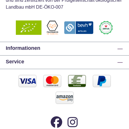
und sind zertifiziert von der Prüfgesellschaft ökologischer
Landbau mbH DE-ÖKO-007
Informationen
Service