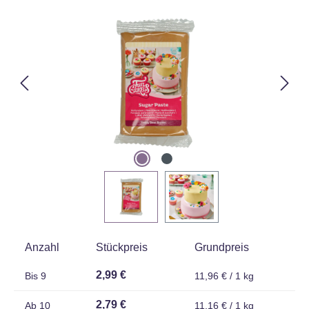
Bildergalerie überspringen
Anzahl
Stückpreis
Grundpreis
2,99 €
Bis
9
11,96 € / 1 kg
2,79 €
Ab
10
11,16 € / 1 kg