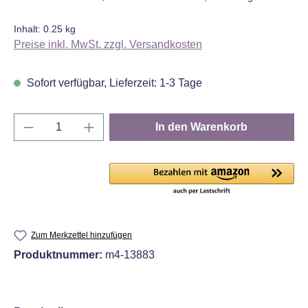
Inhalt:
0.25 kg
Preise inkl. MwSt. zzgl. Versandkosten
Sofort verfügbar, Lieferzeit: 1-3 Tage
Produkt Anzahl: Gib den gewünschten Wert e
In den Warenkorb
Zum Merkzettel hinzufügen
Produktnummer:
m4-13883