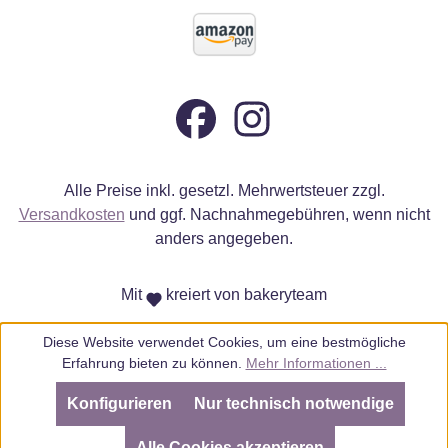
Alle Preise inkl. gesetzl. Mehrwertsteuer zzgl.
Versandkosten
und ggf. Nachnahmegebühren, wenn nicht
anders angegeben.
Mit
kreiert von bakeryteam
Diese Website verwendet Cookies, um eine bestmögliche
Erfahrung bieten zu können.
Mehr Informationen ...
Konfigurieren
Nur technisch notwendige
SEHR GUT
(4.98 / 5)
aus
805
Bewertungen bei: ebay.de, amazon.de, amazon.it, shopvote.de ⓘ
Alle Cookies akzeptieren