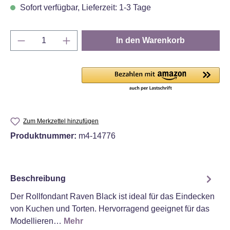
Sofort verfügbar, Lieferzeit: 1-3 Tage
Produkt Anzahl: Gib den gewünschten Wert e
In den Warenkorb
Zum Merkzettel hinzufügen
Produktnummer:
m4-14776
Beschreibung
Der Rollfondant Raven Black ist ideal für das Eindecken
von Kuchen und Torten. Hervorragend geeignet für das
Modellieren…
Mehr