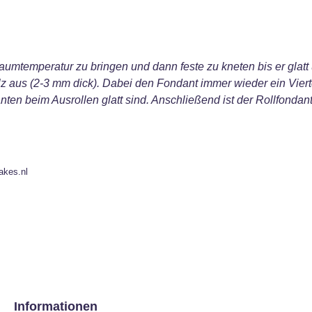
umtemperatur zu bringen und dann feste zu kneten bis er glatt u
z aus (2-3 mm dick). Dabei den Fondant immer wieder ein Viert
ten beim Ausrollen glatt sind. Anschließend ist der Rollfonda
akes.nl
Informationen