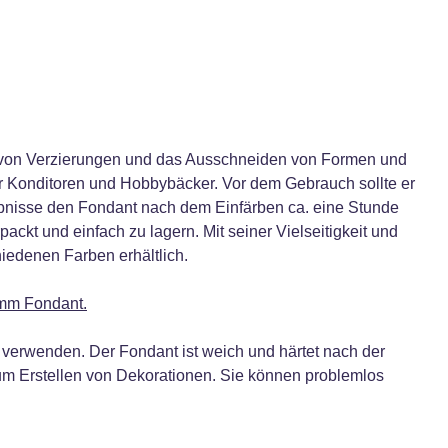
en von Verzierungen und das Ausschneiden von Formen und
ür Konditoren und Hobbybäcker. Vor dem Gebrauch sollte er
ebnisse den Fondant nach dem Einfärben ca. eine Stunde
ckt und einfach zu lagern. Mit seiner Vielseitigkeit und
hiedenen Farben erhältlich.
amm Fondant.
u verwenden. Der Fondant ist weich und härtet nach der
zum Erstellen von Dekorationen. Sie können problemlos