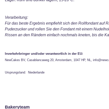
Verarbeitung:
Für das beste Ergebnis empfiehlt sich den Rollfondant auf Ra
Puderzucker und rollen Sie den Fondant mit einem Nudelhol
Rissen an den Rändern einfach nochmals kneten, bis die Kan
Inverkehrbringer und/oder verantwortlich in der EU:
NewCakes BV, Casablancaweg 20, Amsterdam, 1047 HP, NL, info@newc
Ursprungsland: Niederlande
Bakeryteam