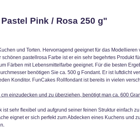
Pastel Pink / Rosa 250 g"
on Kuchen und Torten. Hervorragend geeignet für das Modellier
 schönen pastellrosa Farbe ist er ein sehr begehrtes Produkt f
zum Färben mit Lebensmittelfarbe geeignet. Für die besten Erg
hmesser benötigen Sie ca. 500 g Fondant. Er ist luftdicht verpa
den Konditor. FunCakes Rollfondant ist bereits in vielen versc
cm einzudecken und zu überziehen, benötigt man ca. 600 Gr
t sehr flexibel und aufgrund seiner feinen Struktur einfach z
fläche eignet er sich perfekt zum Abdecken eines Kuchens und 
n.