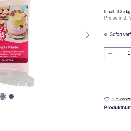
Inhalt:
0.25 kg
Preise inkl.
Sofort verf
Produkt 
Zum Merkzet
Produktnu