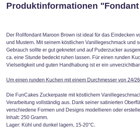
Produktinformationen "Fondant
Der Rollfondant Maroon Brown ist ideal für das Eindecken 
und Mustern. Mit seinem köstlichen Vanillegeschmack und s
Gebrauch sollte er gut geknetet und auf Puderzucker ausge
ca. eine Stunde bedeckt ruhen lassen. Für einen runden Kuch
Vielseitigkeit und guten Handhabung ist er ein unverzichtbar
Um einen runden Kuchen mit einem Durchmesser von 24/26 
Die FunCakes Zuckerpaste mit köstlichem Vanillegeschmack is
Verarbeitung vollständig aus. Dank seiner satinierten Ober
verschiedene Formen und Designs modellieren oder erstelle
Inhalt: 250 Gramm.
Lager: Kühl und dunkel lagern, 15-20°C.