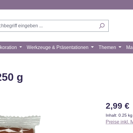
koration
Werkzeuge & Präsentationen
Themen
Ma
250 g
Regulärer Pr
2,99 €
Inhalt:
0.25 k
Preise inkl.