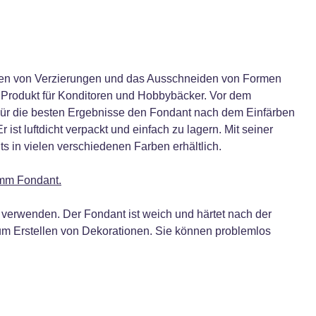
ieren von Verzierungen und das Ausschneiden von Formen
 Produkt für Konditoren und Hobbybäcker. Vor dem
 Für die besten Ergebnisse den Fondant nach dem Einfärben
t luftdicht verpackt und einfach zu lagern. Mit seiner
ts in vielen verschiedenen Farben erhältlich.
amm Fondant.
u verwenden. Der Fondant ist weich und härtet nach der
zum Erstellen von Dekorationen. Sie können problemlos