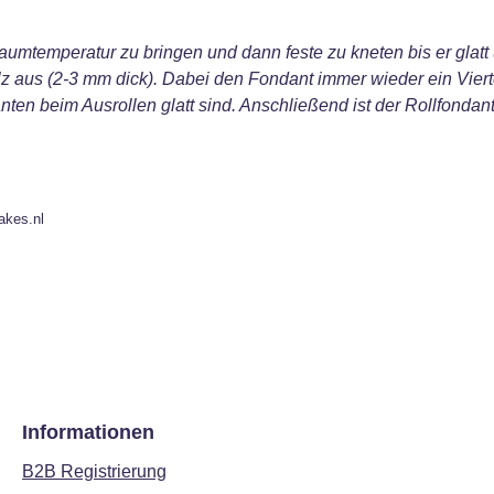
umtemperatur zu bringen und dann feste zu kneten bis er glatt u
z aus (2-3 mm dick). Dabei den Fondant immer wieder ein Viert
ten beim Ausrollen glatt sind. Anschließend ist der Rollfonda
akes.nl
Informationen
B2B Registrierung