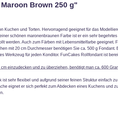
 Maroon Brown 250 g"
von Kuchen und Torten. Hervorragend geeignet für das Modell
einer schönen maronenbraunen Farbe ist er ein sehr begehrtes
rollt werden. Auch zum Färben mit Lebensmittelfarbe geeignet.
en mit 20 cm Durchmesser benötigen Sie ca. 500 g Fondant. Er is
es Werkzeug für jeden Konditor. FunCakes Rollfondant ist berei
cm einzudecken und zu überziehen, benötigt man ca. 600 Gr
t sehr flexibel und aufgrund seiner feinen Struktur einfach z
fläche eignet er sich perfekt zum Abdecken eines Kuchens und 
n.