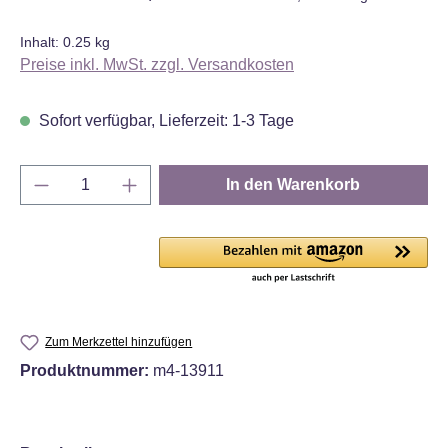
Inhalt:
0.25 kg
Preise inkl. MwSt. zzgl. Versandkosten
Sofort verfügbar, Lieferzeit: 1-3 Tage
Produkt Anzahl: Gib den gewünschten Wert e
In den Warenkorb
Zum Merkzettel hinzufügen
Produktnummer:
m4-13911