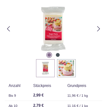
Bildergalerie überspringen
Anzahl
Stückpreis
Grundpreis
2,99 €
Bis
9
11,96 € / 1 kg
2,79 €
Ab
10
11,16 € / 1 kg