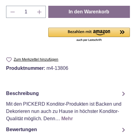
Produkt Anzahl: Gib den gewünschten Wert e
In den Warenkorb
Zum Merkzettel hinzufügen
Produktnummer:
m4-13806
Beschreibung
Mit den PICKERD Konditor-Produkten ist Backen und
Dekorieren nun auch zu Hause in höchster Konditor-
Qualität möglich. Denn…
Mehr
Bewertungen