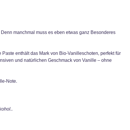
ch. Denn manchmal muss es eben etwas ganz Besonderes
aste enthält das Mark von Bio-Vanilleschoten, perfekt für
tensiven und natürlichen Geschmack von Vanille – ohne
lle-Note.
kohol..