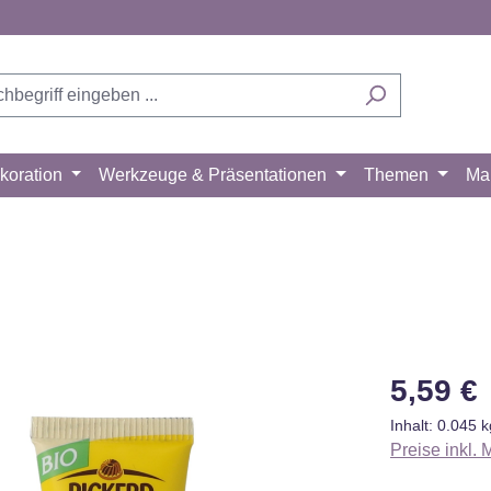
koration
Werkzeuge & Präsentationen
Themen
Ma
Regulärer Pr
5,59 €
Inhalt:
0.045 
Preise inkl.