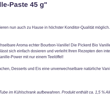
le-Paste 45 g"
ieren nun auch zu Hause in höchster Konditor-Qualität mögli
elbare Aroma echter Bourbon-Vanille! Die Pickerd Bio Vanille P
ässt sich einfach dosieren und verleiht Ihren Rezepten den in
ille-Power mit nur einem Teelöffel!
chen, Desserts und Eis eine unverwechselbare natürliche Vani
Tube im Kühlschrank aufbewahren. Produkt enthält ca. 1,5 % Al