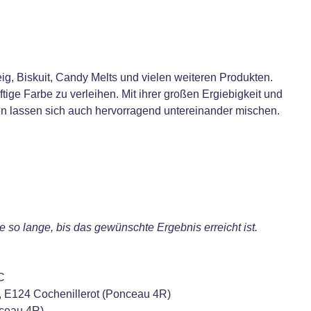
g, Biskuit, Candy Melts und vielen weiteren Produkten.
tige Farbe zu verleihen. Mit ihrer großen Ergiebigkeit und
n lassen sich auch hervorragend untereinander mischen.
so lange, bis das gewünschte Ergebnis erreicht ist.
C
n), E124 Cochenillerot (Ponceau 4R)
nceau 4R)