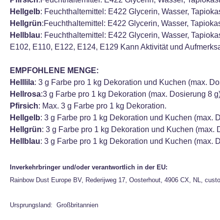
Hellgelb
: Feuchthaltemittel: E422 Glycerin, Wasser, Tapiokas
Hellgrün
:Feuchthaltemittel: E422 Glycerin, Wasser, Tapiokas
Hellblau
: Feuchthaltemittel: E422 Glycerin, Wasser, Tapioka
E102, E110, E122, E124, E129 Kann Aktivität und Aufmerksa
EMPFOHLENE MENGE:
Helllila
: 3 g Farbe pro 1 kg Dekoration und Kuchen (max. Dos
Hellrosa
:3 g Farbe pro 1 kg Dekoration (max. Dosierung 8 g)
Pfirsich
: Max. 3 g Farbe pro 1 kg Dekoration.
Hellgelb
: 3 g Farbe pro 1 kg Dekoration und Kuchen (max. D
Hellgrün
: 3 g Farbe pro 1 kg Dekoration und Kuchen (max. 
Hellblau
: 3 g Farbe pro 1 kg Dekoration und Kuchen (max. D
Inverkehrbringer und/oder verantwortlich in der EU:
Rainbow Dust Europe BV, Rederijweg 17, Oosterhout, 4906 CX, NL, cust
Ursprungsland: Großbritannien