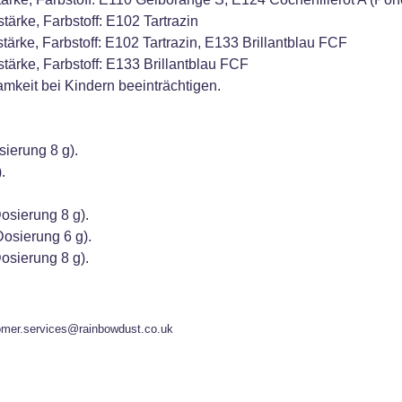
tärke, Farbstoff: E102 Tartrazin
tärke, Farbstoff: E102 Tartrazin, E133 Brillantblau FCF
stärke, Farbstoff: E133 Brillantblau FCF
mkeit bei Kindern beeinträchtigen.
ierung 8 g).
.
osierung 8 g).
Dosierung 6 g).
osierung 8 g).
omer.services@rainbowdust.co.uk