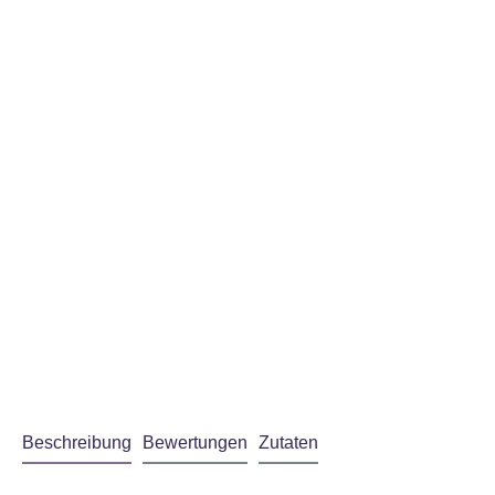
gelesen habe
Akzeptiere
Beschreibung
Bewertungen
Zutaten