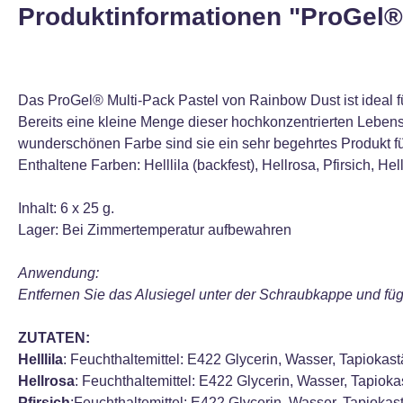
Produktinformationen "ProGel®
Das ProGel® Multi-Pack Pastel von Rainbow Dust ist ideal f
Bereits eine kleine Menge dieser hochkonzentrierten Lebensmi
wunderschönen Farbe sind sie ein sehr begehrtes Produkt f
Enthaltene Farben: Helllila (backfest), Hellrosa, Pfirsich, Hel
Inhalt: 6 x 25 g.
Lager: Bei Zimmertemperatur aufbewahren
Anwendung:
Entfernen Sie das Alusiegel unter der Schraubkappe und füg
ZUTATEN:
Helllila
: Feuchthaltemittel: E422 Glycerin, Wasser, Tapiokast
Hellrosa
: Feuchthaltemittel: E422 Glycerin, Wasser, Tapiok
Pfirsich
:Feuchthaltemittel: E422 Glycerin, Wasser, Tapioka