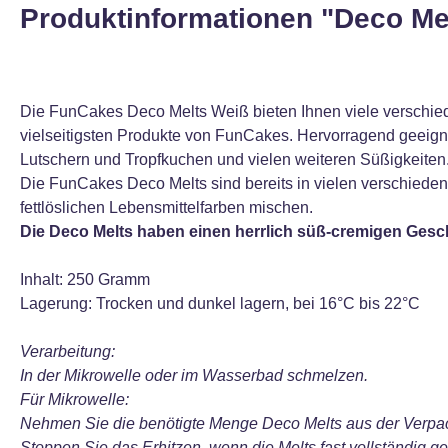
Produktinformationen "Deco Mel
Die FunCakes Deco Melts Weiß bieten Ihnen viele verschied
vielseitigsten Produkte von FunCakes. Hervorragend geeig
Lutschern und Tropfkuchen und vielen weiteren Süßigkeiten.
Die FunCakes Deco Melts sind bereits in vielen verschiede
fettlöslichen Lebensmittelfarben mischen.
Die Deco Melts haben einen herrlich süß-cremigen Gesc
Inhalt: 250 Gramm
Lagerung: Trocken und dunkel lagern, bei 16°C bis 22°C
Verarbeitung:
In der Mikrowelle oder im Wasserbad schmelzen.
Für Mikrowelle:
Nehmen Sie die benötigte Menge Deco Melts aus der Verpack
Stoppen Sie das Erhitzen, wenn die Melts fast vollständig g