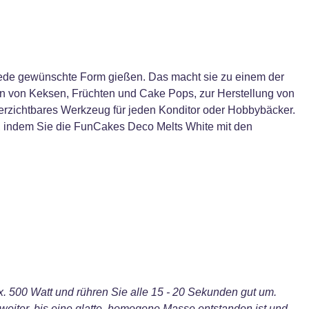
 jede gewünschte Form gießen. Das macht sie zu einem der
n von Keksen, Früchten und Cake Pops, zur Herstellung von
verzichtbares Werkzeug für jeden Konditor oder Hobbybäcker.
h, indem Sie die FunCakes Deco Melts White mit den
 500 Watt und rühren Sie alle 15 - 20 Sekunden gut um.
 weiter, bis eine glatte, homogene Masse entstanden ist und