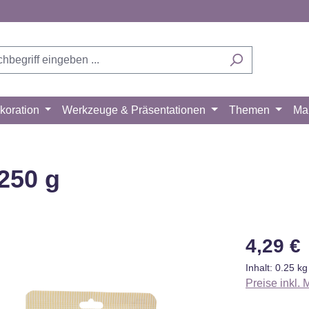
koration
Werkzeuge & Präsentationen
Themen
Ma
250 g
Regulärer Pr
4,29 €
Inhalt:
0.25 k
Preise inkl.