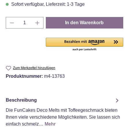
Sofort verfügbar, Lieferzeit: 1-3 Tage
Produkt Anzahl: Gib den gewünschten Wert e
In den Warenkorb
Zum Merkzettel hinzufügen
Produktnummer:
m4-13763
Beschreibung
Die FunCakes Deco Melts mit Toffeegeschmack bieten
Ihnen viele verschiedene Möglichkeiten. Sie lassen sich
einfach schmelz…
Mehr