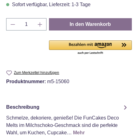
Sofort verfügbar, Lieferzeit: 1-3 Tage
Produkt Anzahl: Gib den gewünschten Wert e
In den Warenkorb
Zum Merkzettel hinzufügen
Produktnummer:
m5-15060
Beschreibung
Schmelze, dekoriere, genieße! Die FunCakes Deco
Melts im Milchschoko-Geschmack sind die perfekte
Wahl, um Kuchen, Cupcake…
Mehr