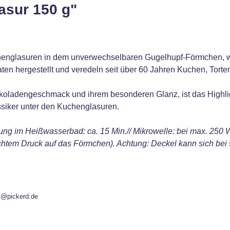
asur 150 g"
englasuren in dem unverwechselbaren Gugelhupf-Förmchen, we
en hergestellt und veredeln seit über 60 Jahren Kuchen, Torten
koladengeschmack und ihrem besonderen Glanz, ist das Highligh
siker unter den Kuchenglasuren.
wasserbad: ca. 15 Min.// Mikrowelle: bei max. 250 Watt ca
ichtem Druck auf das Förmchen). Achtung: Deckel kann sich bei
l@pickerd.de