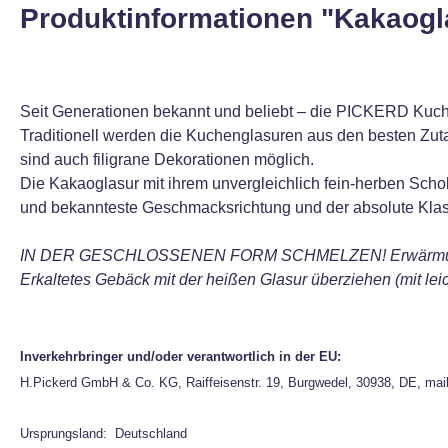
Produktinformationen "Kakaogl
Seit Generationen bekannt und beliebt – die PICKERD Kuch
Traditionell werden die Kuchenglasuren aus den besten Zutat
sind auch filigrane Dekorationen möglich.
Die Kakaoglasur mit ihrem unvergleichlich fein-herben Scho
und bekannteste Geschmacksrichtung und der absolute Klas
IN DER GESCHLOSSENEN FORM SCHMELZEN! Erwärmung im Heiß
Erkaltetes Gebäck mit der heißen Glasur überziehen (mit le
Inverkehrbringer und/oder verantwortlich in der EU:
H.Pickerd GmbH & Co. KG, Raiffeisenstr. 19, Burgwedel, 30938, DE, mai
Ursprungsland: Deutschland