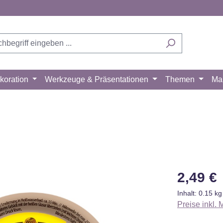
koration
Werkzeuge & Präsentationen
Themen
Ma
Regulärer Pr
2,49 €
Inhalt:
0.15 k
Preise inkl.