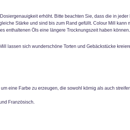
e Dosiergenauigkeit erhöht. Bitte beachten Sie, dass die in jed
gleiche Stärke und sind bis zum Rand gefüllt. Colour Mill kann
 des enthaltenen Öls eine längere Trocknungszeit haben können.
 Mill lassen sich wunderschöne Torten und Gebäckstücke kreier
um eine Farbe zu erzeugen, die sowohl körnig als auch streifenfr
 und Französisch.