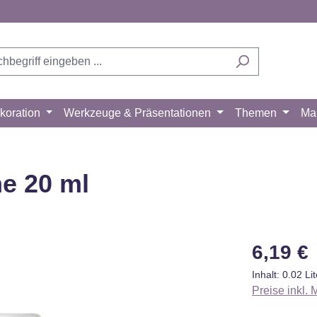
koration
Werkzeuge & Präsentationen
Themen
Ma
me 20 ml
Regulärer Pr
6,19 €
Inhalt:
0.02 Li
Preise inkl.