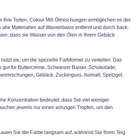
ür Ihre Torten. Colour Mill Ölmischungen ermöglichen es der
ss alle Materialien auf Wasserbasis entfernt und durch back-
ssen, dass sie Wasser von den Ölen in Ihrem Gebäck
nutzt sie, um die spezielle Farbformel zu verteilen. Das
 gut für Buttercreme, Schweizer Baiser, Schokolade,
enmischungen, Gebäck, Zuckerguss, Isomalt, Spritzgel,
ohe Konzentration bedeutet, dass Sie viel weniger
rauchen jeweils nur einen winzigen Tropfen, um den
Bauen Sie die Farbe langsam auf, während Sie Ihren Teig