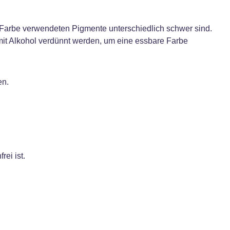
er Farbe verwendeten Pigmente unterschiedlich schwer sind.
 mit Alkohol verdünnt werden, um eine essbare Farbe
en.
ei ist.