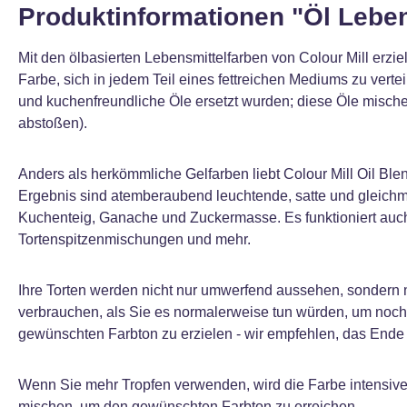
Produktinformationen "Öl Leben
Mit den ölbasierten Lebensmittelfarben von Colour Mill erzi
Farbe, sich in jedem Teil eines fettreichen Mediums zu vertei
und kuchenfreundliche Öle ersetzt wurden; diese Öle mische
abstoßen).
Anders als herkömmliche Gelfarben liebt Colour Mill Oil Blen
Ergebnis sind atemberaubend leuchtende, satte und gleichmä
Kuchenteig, Ganache und Zuckermasse. Es funktioniert auch
Tortenspitzenmischungen und mehr.
Ihre Torten werden nicht nur umwerfend aussehen, sondern mi
verbrauchen, als Sie es normalerweise tun würden, um noch 
gewünschten Farbton zu erzielen - wir empfehlen, das Ende
Wenn Sie mehr Tropfen verwenden, wird die Farbe intensive
mischen, um den gewünschten Farbton zu erreichen.