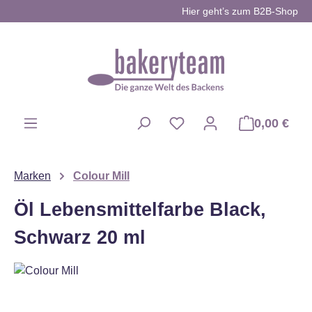
Hier geht’s zum B2B-Shop
Zum Hauptinhalt springen
0,00 €
Du hast 0 Produkte auf d
Marken
Colour Mill
Öl Lebensmittelfarbe Black,
Schwarz 20 ml