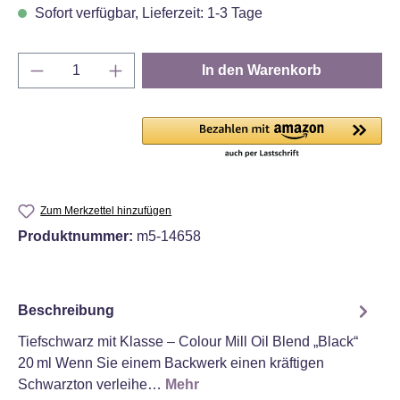
Sofort verfügbar, Lieferzeit: 1-3 Tage
Produkt Anzahl: Gib den gewünschten Wert e
In den Warenkorb
Zum Merkzettel hinzufügen
Produktnummer:
m5-14658
Beschreibung
Tiefschwarz mit Klasse – Colour Mill Oil Blend „Black“
20 ml Wenn Sie einem Backwerk einen kräftigen
Schwarzton verleihe…
Mehr