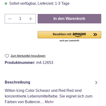
Sofort verfügbar, Lieferzeit: 1-3 Tage
Produkt Anzahl: Gib den gewünschten Wert e
In den Warenkorb
Zum Merkzettel hinzufügen
Produktnummer:
m4-12653
Beschreibung
Wilton Icing Color Schwarz und Red Red sind
konzentrierte Lebensmittelfarbe. Sie eignet sich zum
Färben von Buttercre…
Mehr