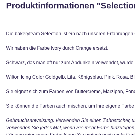
Produktinformationen "Selection
Die bakeryteam Selection ist ein nach unseren Erfahrungen o
Wir haben die Farbe Ivory durch Orange ersetzt.
Schwarz, das man oft nur zum Abdunkeln verwendet, wurde d
Wilton Icing Color Goldgelb, Lila, Königsblau, Pink, Rosa, B
Sie eignet sich zum Färben von Buttercreme, Marzipan, Fond
Sie können die Farben auch mischen, um Ihre eigene Farbe
Gebrauchsanweisung: Verwenden Sie einen Zahnstocher, u
Verwenden Sie jedes Mal, wenn Sie mehr Farbe hinzufügen,
Für eine intensivere Farbe fügen Sie einfach noch mehr Farb