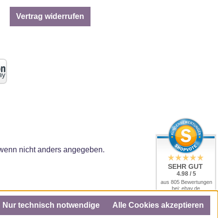
Vertrag widerrufen
enn nicht anders angegeben.
SEHR GUT
4.98 / 5
aus 805 Bewertungen
bei: ebay.de,
amazon.de, amazon.it,
shopvote.de
Nur technisch notwendige
Alle Cookies akzeptieren