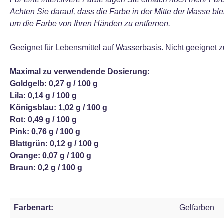
Achten Sie darauf, dass die Farbe in der Mitte der Masse b
um die Farbe von Ihren Händen zu entfernen.
Geeignet für Lebensmittel auf Wasserbasis. Nicht geeignet
Maximal zu verwendende Dosierung:
Goldgelb: 0,27 g / 100 g
Lila: 0,14 g / 100 g
Königsblau: 1,02 g / 100 g
Rot: 0,49 g / 100 g
Pink: 0,76 g / 100 g
Blattgrün: 0,12 g / 100 g
Orange: 0,07 g / 100 g
Braun: 0,2 g / 100 g
Farbenart:
Gelfarben