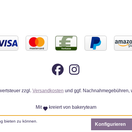
wertsteuer zzgl.
Versandkosten
und ggf. Nachnahmegebühren, w
Mit
kreiert von bakeryteam
g bieten zu können.
Konfigurieren