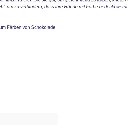
leibt, um zu verhindern, dass Ihre Hände mit Farbe bedeckt w
 zum Färben von Schokolade.