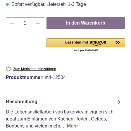
Sofort verfügbar, Lieferzeit: 1-3 Tage
Produkt Anzahl: Gib den gewünschten Wert e
In den Warenkorb
Zum Merkzettel hinzufügen
Produktnummer:
m4-12504
Beschreibung
Die Lebensmittelfarben von bakeryteam eignen sich
ideal zum Einfärben von Kuchen, Torten, Gelees,
Bonbons und vielem mehr.…
Mehr