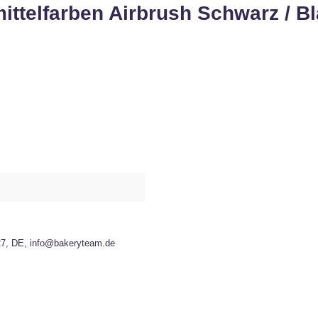
ttelfarben Airbrush Schwarz / Bl
27, DE, info@bakeryteam.de