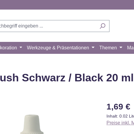
koration
Werkzeuge & Präsentationen
Themen
Ma
rush Schwarz / Black 20 ml
Regulärer Pr
1,69 €
Inhalt:
0.02 Li
Preise inkl.