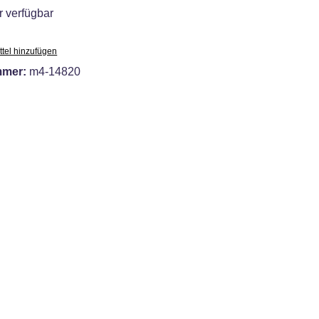
 verfügbar
tel hinzufügen
mmer:
m4-14820