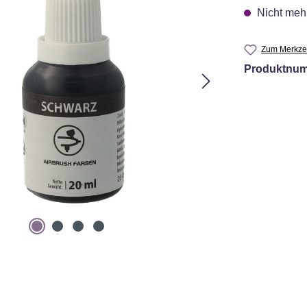
Nicht mehr
Zum Merkzet
Produktnu