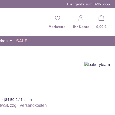
Hier geht’s zum B2B-Shop
Du hast 0 Produkte auf d
Merkzettel
Ihr Konto
0,00 €
rken
SALE
eis:
ter
(84,50 € / 1 Liter)
 MwSt. zzgl. Versandkosten