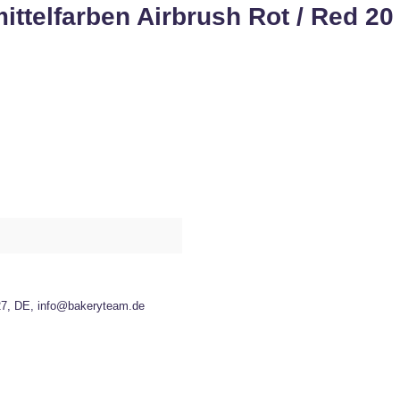
ttelfarben Airbrush Rot / Red 20
27, DE, info@bakeryteam.de