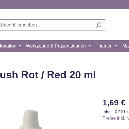
koration
Werkzeuge & Präsentationen
Themen
Ma
ush Rot / Red 20 ml
Regulärer Pr
1,69 €
Inhalt:
0.02 Li
Preise inkl.