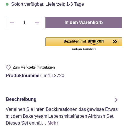
Sofort verfügbar, Lieferzeit: 1-3 Tage
Produkt Anzahl: Gib den gewünschten Wert e
In den Warenkorb
Zum Merkzettel hinzufügen
Produktnummer:
m4-12720
Beschreibung
Verleihen Sie Ihren Backkreationen das gewisse Etwas
mit dem Bakeryteam Lebensmittelfarben Airbrush Set.
Dieses Set enthäl…
Mehr