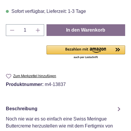
Sofort verfügbar, Lieferzeit: 1-3 Tage
Produkt Anzahl: Gib den gewünschten Wert e
In den Warenkorb
Zum Merkzettel hinzufügen
Produktnummer:
m4-13837
Beschreibung
Noch nie war es so einfach eine Swiss Meringue
Buttercreme herzustellen wie mit dem Fertigmix von